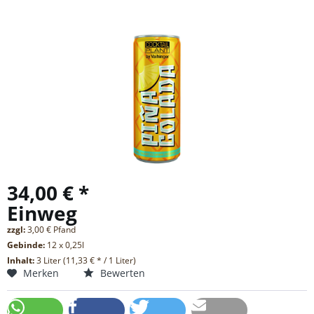
34,00 € *
Einweg
zzgl:
3,00 € Pfand
Gebinde:
12 x 0,25l
Inhalt:
3 Liter (11,33 € * / 1 Liter)
Merken
Bewerten