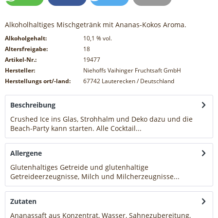
Alkoholhaltiges Mischgetränk mit Ananas-Kokos Aroma.
Alkoholgehalt:
10,1
% vol.
Altersfreigabe:
18
Artikel-Nr.:
19477
Hersteller:
Niehoffs Vaihinger Fruchtsaft GmbH
Herstellungs ort/-land:
67742 Lauterecken / Deutschland
Beschreibung
Crushed Ice ins Glas, Strohhalm und Deko dazu und die
Beach-Party kann starten. Alle Cocktail...
mehr
Allergene
Glutenhaltiges Getreide und glutenhaltige
Getreideerzeugnisse, Milch und Milcherzeugnisse...
mehr
Zutaten
Ananassaft aus Konzentrat, Wasser, Sahnezubereitung,