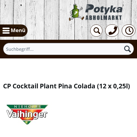
Menü
Übersicht
CP Cocktail Plant Pina Colada
(
12 x 0,25l
)