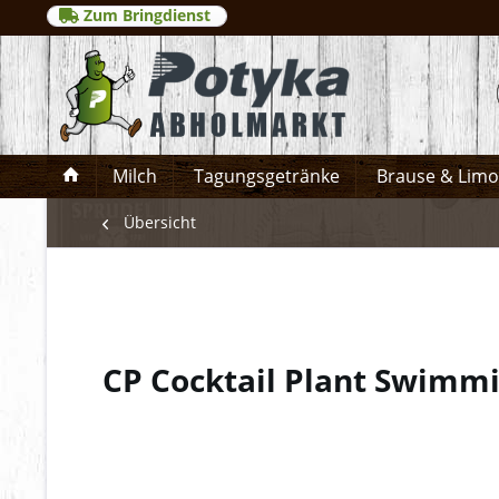
Zum Bringdienst
Milch
Tagungsgetränke
Brause & Lim
Übersicht
CP Cocktail Plant Swimm