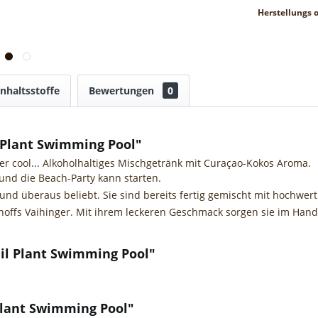
Herstellungs o
Inhaltsstoffe
Bewertungen
0
 Plant Swimming Pool"
er cool... Alkoholhaltiges Mischgetränk mit Curaçao-Kokos Aroma.
und die Beach-Party kann starten.
er und überaus beliebt. Sie sind bereits fertig gemischt mit hochw
offs Vaihinger. Mit ihrem leckeren Geschmack sorgen sie im Han
il Plant Swimming Pool"
Plant Swimming Pool"