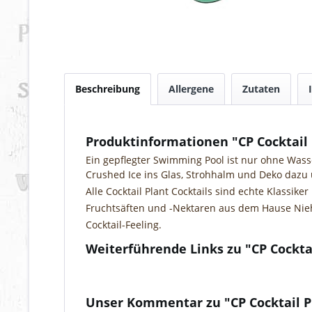
Beschreibung
Allergene
Zutaten
Produktinformationen "CP Cocktail
Ein gepflegter Swimming Pool ist nur ohne Wass
Crushed Ice ins Glas, Strohhalm und Deko dazu 
Alle Cocktail Plant Cocktails sind echte Klassik
Fruchtsäften und -Nektaren aus dem Hause Nieh
Cocktail-Feeling.
Weiterführende Links zu "CP Cockta
Fragen zum Artikel?
Weitere Artikel von Niehoffs Vaihinger
Unser Kommentar zu "CP Cocktail 