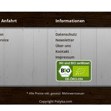
d Anfahrt
Informationen
en
Datenschutz
rvice
Newsletter
Über uns
Kontakt
Impressum
* Alle Preise inkl. gesetzl. Mehrwertsteuer
Copyright Potyka.com