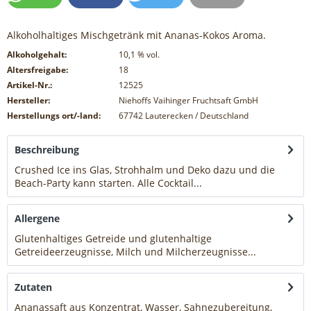
Alkoholhaltiges Mischgetränk mit Ananas-Kokos Aroma.
Alkoholgehalt:
10,1
% vol.
Altersfreigabe:
18
Artikel-Nr.:
12525
Hersteller:
Niehoffs Vaihinger Fruchtsaft GmbH
Herstellungs ort/-land:
67742 Lauterecken / Deutschland
Beschreibung
Crushed Ice ins Glas, Strohhalm und Deko dazu und die
Beach-Party kann starten. Alle Cocktail...
mehr
Allergene
Glutenhaltiges Getreide und glutenhaltige
Getreideerzeugnisse, Milch und Milcherzeugnisse...
mehr
Zutaten
Ananassaft aus Konzentrat, Wasser, Sahnezubereitung,