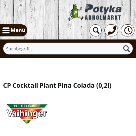
Menü
Übersicht
CP Cocktail Plant Pina Colada
(
0,2l
)