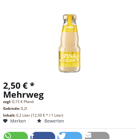
2,50 € *
Mehrweg
zzgl:
0,15 € Pfand
Gebinde:
0,2l
Inhalt:
0.2 Liter (12,50 € * / 1 Liter)
Merken
Bewerten