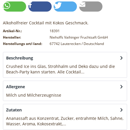
Alkoholfreier Cocktail mit Kokos Geschmack.
Artikel-Nr.:
18391
Hersteller:
Niehoffs Vaihinger Fruchtsaft GmbH
Herstellungs ort/-land:
67742 Lauterecken / Deutschland
Beschreibung
Crushed Ice ins Glas, Strohhalm und Deko dazu und die
Beach-Party kann starten. Alle Cocktail...
mehr
Allergene
Milch und Milcherzeugnisse
mehr
Zutaten
Ananassaft aus Konzentrat, Zucker, entrahmte Milch, Sahne,
Wasser, Aroma, Kokosextrakt,...
mehr