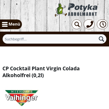
Menü
Übersicht
CP Cocktail Plant Virgin Colada
Alkoholfrei
(
0,2l
)