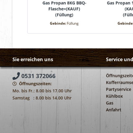
Gas Propan 8KG BBQ-
Gas Propan
Flasche=(KAUF)
(KA
(
Füllung
)
(
Fül
Gebinde:
Füllung
Gebinde
Sie erreichen uns
Service un
0531 372066
Öffnungszeit
Kofferraumse
Öffnungszeiten:
Partyservice
Mo. bis Fr.: 8.00 bis 17.00 Uhr
Kühlbox
Samstag : 8.00 bis 14.00 Uhr
Gas
Anfahrt