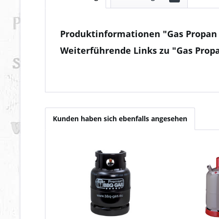
Produktinformationen "Gas Propan
Weiterführende Links zu "Gas Prop
Fragen zum Artikel?
Weitere Artikel von n/a
Kunden haben sich ebenfalls angesehen