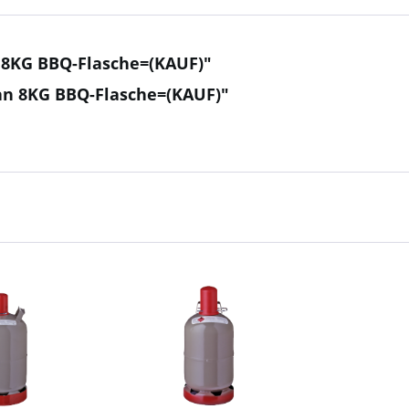
 8KG BBQ-Flasche=(KAUF)"
an 8KG BBQ-Flasche=(KAUF)"