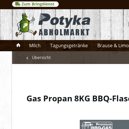
Zum Bringdienst
Milch
Tagungsgetränke
Brause & Lim
Übersicht
Gas Propan 8KG BBQ-Fla