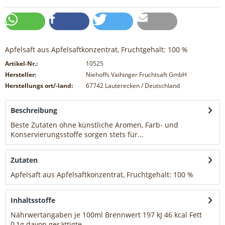
Apfelsaft aus Apfelsaftkonzentrat, Fruchtgehalt: 100 %
Artikel-Nr.:
10525
Hersteller:
Niehoffs Vaihinger Fruchtsaft GmbH
Herstellungs ort/-land:
67742 Lauterecken / Deutschland
Beschreibung
Beste Zutaten ohne künstliche Aromen, Farb- und
Konservierungsstoffe sorgen stets für...
mehr
Zutaten
Apfelsaft aus Apfelsaftkonzentrat, Fruchtgehalt: 100 %
mehr
Inhaltsstoffe
Nährwertangaben je 100ml Brennwert 197 kJ 46 kcal Fett
0,1g davon gesättigte...
mehr