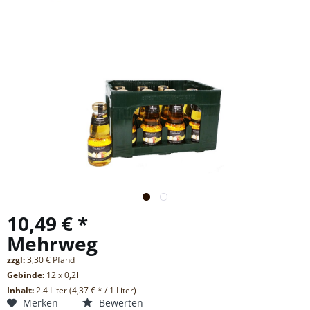
10,49 € *
Mehrweg
zzgl:
3,30 € Pfand
Gebinde:
12 x 0,2l
Inhalt:
2.4 Liter (4,37 € * / 1 Liter)
Merken
Bewerten