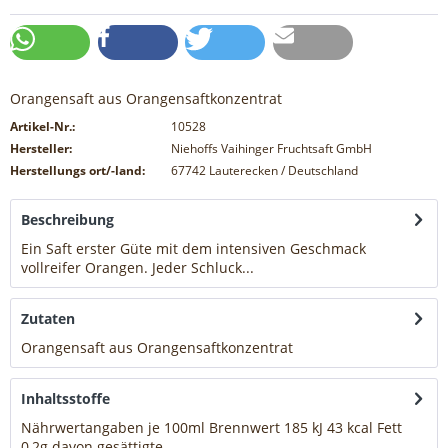
Orangensaft aus Orangensaftkonzentrat
Artikel-Nr.:
10528
Hersteller:
Niehoffs Vaihinger Fruchtsaft GmbH
Herstellungs ort/-land:
67742 Lauterecken / Deutschland
Beschreibung
Ein Saft erster Güte mit dem intensiven Geschmack
vollreifer Orangen. Jeder Schluck...
mehr
Zutaten
Orangensaft aus Orangensaftkonzentrat
mehr
Inhaltsstoffe
Nährwertangaben je 100ml Brennwert 185 kJ 43 kcal Fett
0,2g davon gesättigte...
mehr