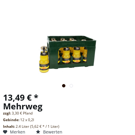
13,49 € *
Mehrweg
zzgl:
3,30 € Pfand
Gebinde:
12 x 0,2l
Inhalt:
2.4 Liter (5,62 € * / 1 Liter)
Merken
Bewerten