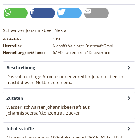
Schwarzer Johannisbeer Nektar
Artikel-Nr.:
10965
Hersteller:
Niehoffs Vaihinger Fruchtsaft GmbH
Herstellungs ort/-land:
67742 Lauterecken / Deutschland
Beschreibung
Das vollfruchtige Aroma sonnengereifter Johannisbeeren
macht diesen Nektar zu einem...
mehr
Zutaten
Wasser, schwarzer Johannisbeersaft aus
Johannisbeersaftkonzentrat, Zucker
mehr
Inhaltsstoffe
Nährwertangaben je 100ml Brennwert 263 kJ 62 kcal Fett