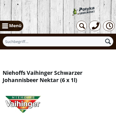
Menü
Übersicht
Niehoffs Vaihinger Schwarzer
Johannisbeer Nektar
(
6 x 1l
)