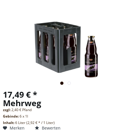
17,49 € *
Mehrweg
zzgl:
2,40 € Pfand
Gebinde:
6 x 1l
Inhalt:
6 Liter (2,92 € * / 1 Liter)
Merken
Bewerten