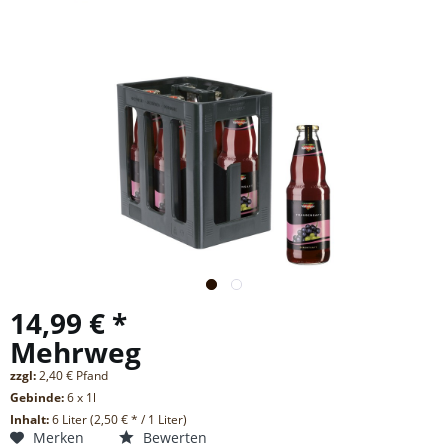
14,99 € *
Mehrweg
zzgl:
2,40 € Pfand
Gebinde:
6 x 1l
Inhalt:
6 Liter (2,50 € * / 1 Liter)
Merken
Bewerten