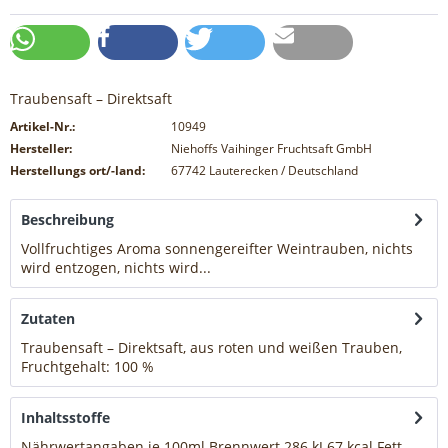
Traubensaft – Direktsaft
Artikel-Nr.:
10949
Hersteller:
Niehoffs Vaihinger Fruchtsaft GmbH
Herstellungs ort/-land:
67742 Lauterecken / Deutschland
Beschreibung
Vollfruchtiges Aroma sonnengereifter Weintrauben, nichts
wird entzogen, nichts wird...
mehr
Zutaten
Traubensaft – Direktsaft, aus roten und weißen Trauben,
Fruchtgehalt: 100 %
mehr
Inhaltsstoffe
Nährwertangaben je 100ml Brennwert 286 kJ 67 kcal Fett