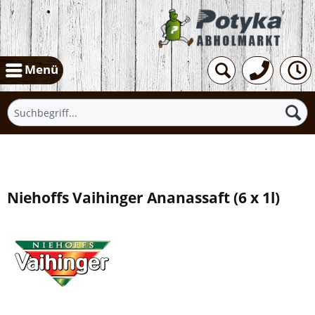
Menü
Übersicht
Niehoffs Vaihinger Ananassaft
(
6 x 1l
)