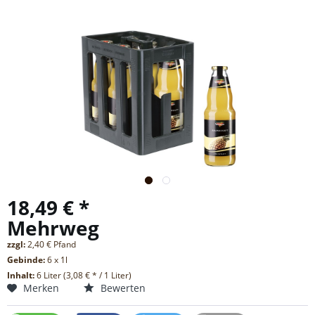
18,49 € *
Mehrweg
zzgl:
2,40 € Pfand
Gebinde:
6 x 1l
Inhalt:
6 Liter (3,08 € * / 1 Liter)
Merken
Bewerten