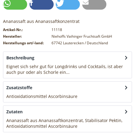
Ananassaft aus Ananassaftkonzentrat
Artikel-Nr.:
11118
Hersteller:
Niehoffs Vaihinger Fruchtsaft GmbH
Herstellungs ort/-land:
67742 Lauterecken / Deutschland
Beschreibung
Eignet sich sehr gut für Longdrinks und Cocktails, ist aber
auch pur oder als Schorle ein...
mehr
Zusatzstoffe
Antioxidationsmittel Ascorbinsäure
mehr
Zutaten
Ananassaft aus Ananassaftkonzentrat, Stabilisator Pektin,
Antioxidationsmittel Ascorbinsäure
mehr