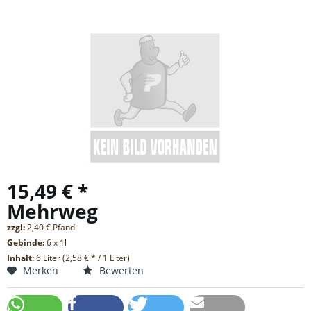
15,49 € *
Mehrweg
zzgl:
2,40 € Pfand
Gebinde:
6 x 1l
Inhalt:
6 Liter (2,58 € * / 1 Liter)
Merken
Bewerten