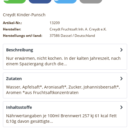
Creydt Kinder-Punsch
Artikel-Nr.:
13209
Hersteller:
Creydt Fruchtsaft Inh. A. Creydt e.K.
Herstellungs ort/-land:
37586 Dassel / Deutschland
Beschreibung
Nur erwärmen, nicht kochen. In der kalten Jahreszeit, nach
einem Spaziergang durch die...
mehr
Zutaten
Wasser, Apfelsaft*, Aroniasaft*, Zucker, Johannisbeersaft*,
Aromen *aus Fruchtsaftkonzentraten
mehr
Inhaltsstoffe
Nährwertangaben je 100ml Brennwert 257 kJ 61 kcal Fett
0,10g davon gesättigte...
mehr