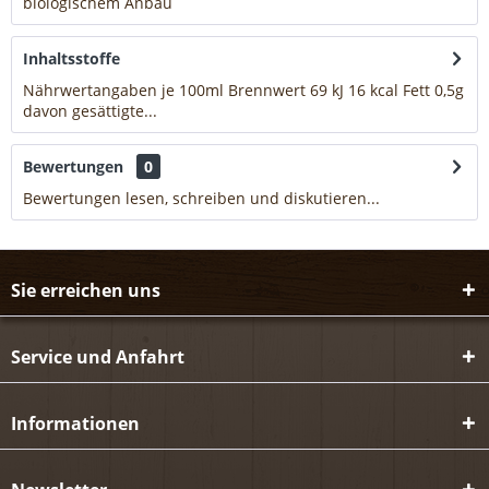
biologischem Anbau
mehr
Inhaltsstoffe
Nährwertangaben je 100ml Brennwert 69 kJ 16 kcal Fett 0,5g
davon gesättigte...
mehr
Bewertungen
0
Bewertungen lesen, schreiben und diskutieren...
mehr
Sie erreichen uns
Service und Anfahrt
Informationen