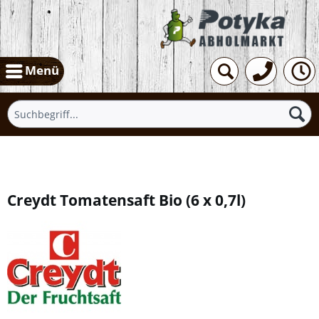
Menü
Übersicht
Creydt Tomatensaft Bio
(
6 x 0,7l
)