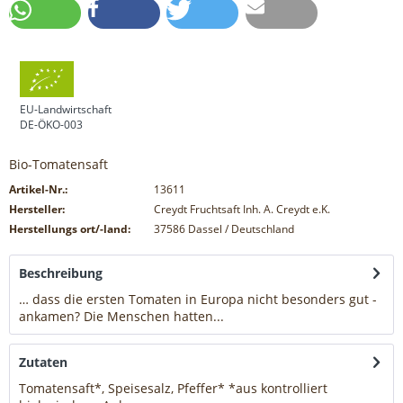
EU-Landwirtschaft
DE-ÖKO-003
Bio-Tomatensaft
Artikel-Nr.:
13611
Hersteller:
Creydt Fruchtsaft Inh. A. Creydt e.K.
Herstellungs ort/-land:
37586 Dassel / Deutschland
Beschreibung
… dass die ersten Tomaten in Europa nicht besonders gut ­
ankamen? Die Menschen hatten...
mehr
Zutaten
Tomatensaft*, Speisesalz, Pfeffer* *aus kontrolliert