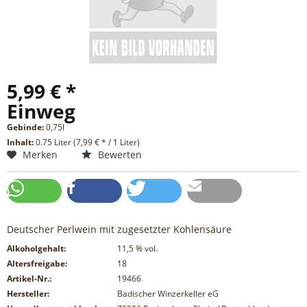
5,99 € *
Einweg
Gebinde:
0,75l
Inhalt:
0.75 Liter (7,99 € * / 1 Liter)
Merken
Bewerten
Deutscher Perlwein mit zugesetzter Kohlensäure
Alkoholgehalt:
11,5
% vol.
Altersfreigabe:
18
Artikel-Nr.:
19466
Hersteller:
Badischer Winzerkeller eG