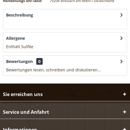
Herstellungs ort/-land:
79206 Breisach am Rhein / Deutschland
Beschreibung
mehr
Allergene
Enthält Sulfite
mehr
Bewertungen
0
Bewertungen lesen, schreiben und diskutieren...
mehr
Sie erreichen uns
Service und Anfahrt
Informationen