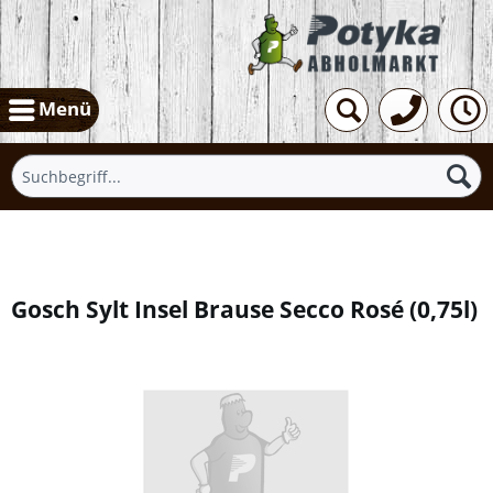
Menü
Übersicht
Gosch Sylt Insel Brause Secco Rosé
(
0,75l
)