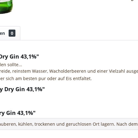
gen
0
ry Gin 43,1%"
en sollte...
ide, reinstem Wasser, Wacholderbeeren und einer Vielzahl ausgesu
 sich am besten pur oder auf Eis entfaltet.
y Dry Gin 43,1%"
y Gin 43,1%"
uberen, kühlen, trockenen und geruchlosen Ort lagern. Nach dem 