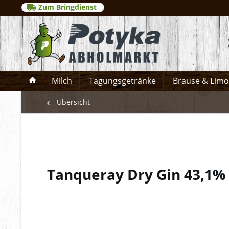
Zum Bringdienst
Milch
Tagungsgetränke
Brause & Lim
Übersicht
Tanqueray Dry Gin 43,1%