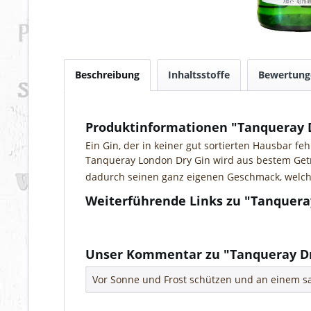
Beschreibung
Inhaltsstoffe
Bewertun
Produktinformationen "Tanqueray D
Ein Gin, der in keiner gut sortierten Hausbar fehl
Tanqueray London Dry Gin wird aus bestem Getre
dadurch seinen ganz eigenen Geschmack, welcher
Weiterführende Links zu "Tanquera
Fragen zum Artikel?
Weitere Artikel von Charles Tanqueray & Co.
Unser Kommentar zu "Tanqueray Dr
Vor Sonne und Frost schützen und an einem sa