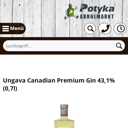
Menü
Übersicht
Ungava Canadian Premium Gin 43,1%
(
0,7l
)