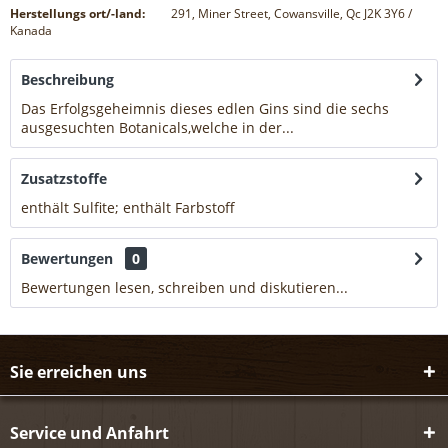
Herstellungs ort/-land:
291, Miner Street, Cowansville, Qc J2K 3Y6 /
Kanada
Beschreibung
Das Erfolgsgeheimnis dieses edlen Gins sind die sechs
ausgesuchten Botanicals,welche in der...
mehr
Zusatzstoffe
enthält Sulfite; enthält Farbstoff
mehr
Bewertungen
0
Bewertungen lesen, schreiben und diskutieren...
mehr
Sie erreichen uns
Service und Anfahrt