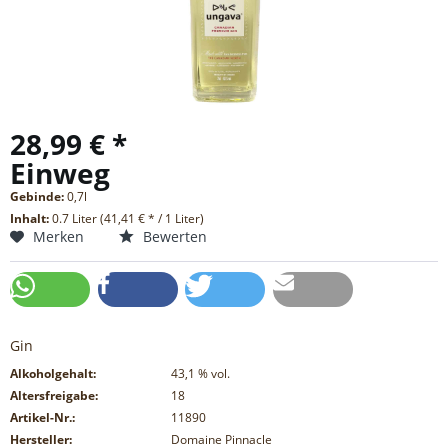
28,99 € *
Einweg
Gebinde:
0,7l
Inhalt:
0.7 Liter (41,41 € * / 1 Liter)
Merken
Bewerten
Gin
Alkoholgehalt:
43,1
% vol.
Altersfreigabe:
18
Artikel-Nr.:
11890
Hersteller:
Domaine Pinnacle