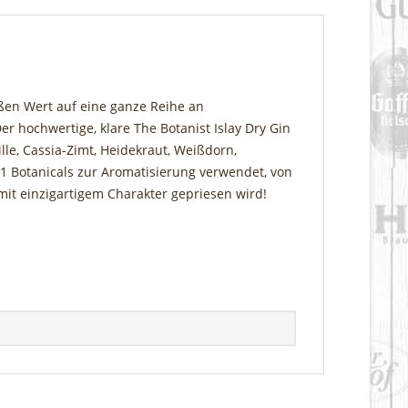
oßen Wert auf eine ganze Reihe an
er hochwertige, klare The Botanist Islay Dry Gin
lle, Cassia-Zimt, Heidekraut, Weißdorn,
1 Botanicals zur Aromatisierung verwendet, von
mit einzigartigem Charakter gepriesen wird!