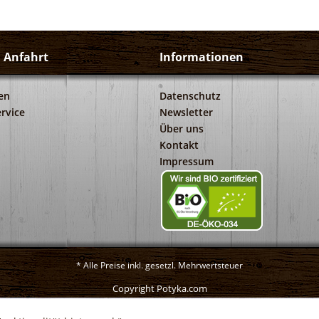
d Anfahrt
Informationen
en
Datenschutz
rvice
Newsletter
Über uns
Kontakt
Impressum
* Alle Preise inkl. gesetzl. Mehrwertsteuer
Copyright Potyka.com