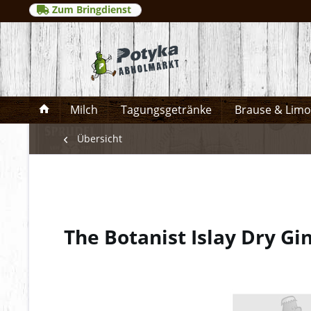
Zum Bringdienst
Milch
Tagungsgetränke
Brause & Lim
Übersicht
The Botanist Islay Dry G