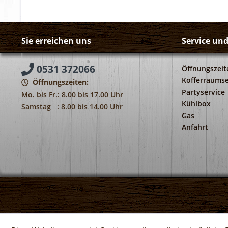
Sie erreichen uns
Service un
0531 372066
Öffnungszeit
Kofferraumse
Öffnungszeiten:
Partyservice
Mo. bis Fr.: 8.00 bis 17.00 Uhr
Kühlbox
Samstag : 8.00 bis 14.00 Uhr
Gas
Anfahrt