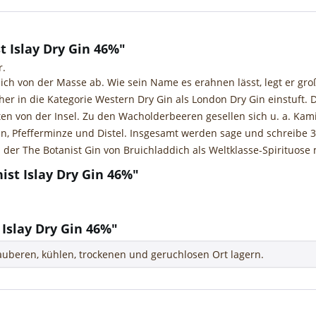
 Islay Dry Gin 46%"
r.
 sich von der Masse ab. Wie sein Name es erahnen lässt, legt er gr
er in die Kategorie Western Dry Gin als London Dry Gin einstuft. D
aten von der Insel. Zu den Wacholderbeeren gesellen sich u. a. Kami
n, Pfefferminze und Distel. Insgesamt werden sage und schreibe 3
der The Botanist Gin von Bruichladdich als Weltklasse-Spirituose 
ist Islay Dry Gin 46%"
Islay Dry Gin 46%"
uberen, kühlen, trockenen und geruchlosen Ort lagern.