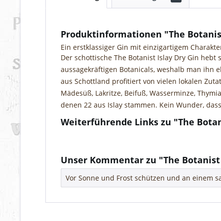
Produktinformationen "The Botanist
Ein erstklassiger Gin mit einzigartigem Charakte
Der schottische The Botanist Islay Dry Gin hebt
aussagekräftigen Botanicals, weshalb man ihn eh
aus Schottland profitiert von vielen lokalen Zut
Mädesüß, Lakritze, Beifuß, Wasserminze, Thymia
denen 22 aus Islay stammen. Kein Wunder, dass 
Weiterführende Links zu "The Botan
Fragen zum Artikel?
Weitere Artikel von Bruichladdich Distillery
Unser Kommentar zu "The Botanist 
Vor Sonne und Frost schützen und an einem sa