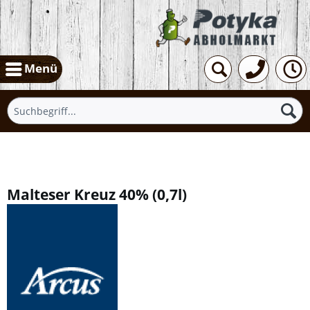
Menü
Übersicht
Malteser Kreuz 40%
(
0,7l
)