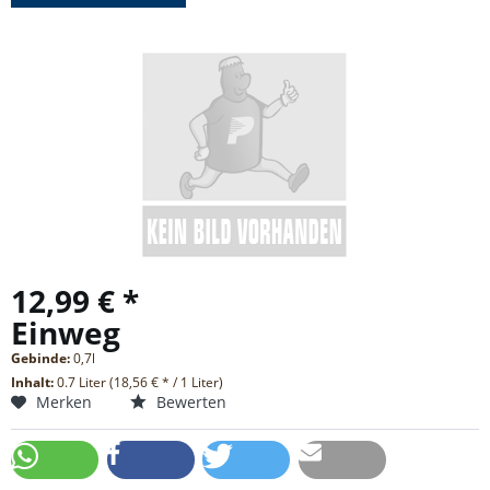
12,99 € *
Einweg
Gebinde:
0,7l
Inhalt:
0.7 Liter (18,56 € * / 1 Liter)
Merken
Bewerten