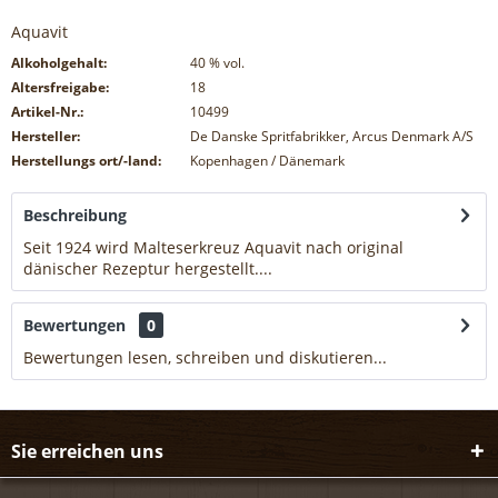
Aquavit
Alkoholgehalt:
40
% vol.
Altersfreigabe:
18
Artikel-Nr.:
10499
Hersteller:
De Danske Spritfabrikker, Arcus Denmark A/S
Herstellungs ort/-land:
Kopenhagen / Dänemark
Beschreibung
Seit 1924 wird Malteserkreuz Aquavit nach original
dänischer Rezeptur hergestellt....
mehr
Bewertungen
0
Bewertungen lesen, schreiben und diskutieren...
mehr
Sie erreichen uns