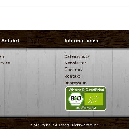
d Anfahrt
Informationen
en
Datenschutz
rvice
Newsletter
Über uns
Kontakt
Impressum
* Alle Preise inkl. gesetzl. Mehrwertsteuer