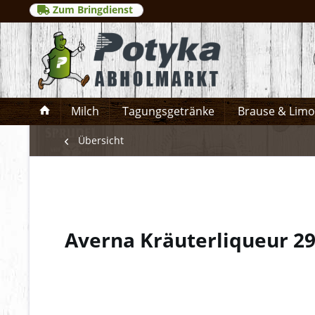
Zum Bringdienst
Milch
Tagungsgetränke
Brause & Lim
Übersicht
Averna Kräuterliqueur 