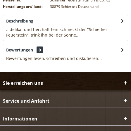
Hersteller:
Schierker Feuerstein GmbH & Co. KG
Herstellungs ort/-land:
38879 Schierke / Deutschland
Beschreibung
...delikat und herzhaft fein schmeckt der "Schierker
Feuerstein", trink ihn bei der Sonne...
mehr
Bewertungen
0
Bewertungen lesen, schreiben und diskutieren...
mehr
Sie erreichen uns
Service und Anfahrt
Informationen