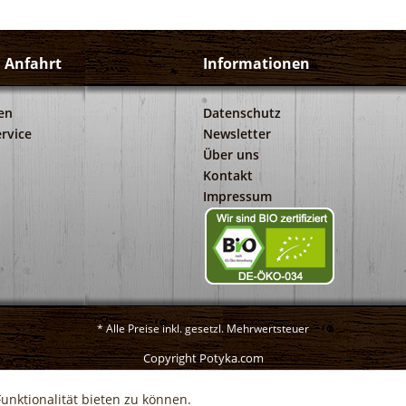
d Anfahrt
Informationen
en
Datenschutz
rvice
Newsletter
Über uns
Kontakt
Impressum
* Alle Preise inkl. gesetzl. Mehrwertsteuer
Copyright Potyka.com
unktionalität bieten zu können.