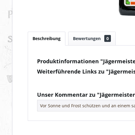
Beschreibung
Bewertungen
0
Produktinformationen "Jägermeist
Weiterführende Links zu "Jägermei
Fragen zum Artikel?
Weitere Artikel von Mast - Jägermeister
Unser Kommentar zu "Jägermeister
Vor Sonne und Frost schützen und an einem sa