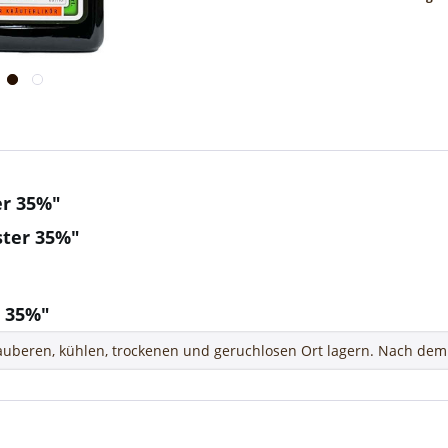
er 35%"
ster 35%"
 35%"
uberen, kühlen, trockenen und geruchlosen Ort lagern. Nach dem 