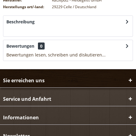
Hersteller:
Ratzeputz - Heidegeist GmbH
Herstellungs ort/-land:
29229 Celle / Deutschland
Beschreibung
mehr
Bewertungen
0
Bewertungen lesen, schreiben und diskutieren...
mehr
Sie erreichen uns
Service und Anfahrt
Informationen