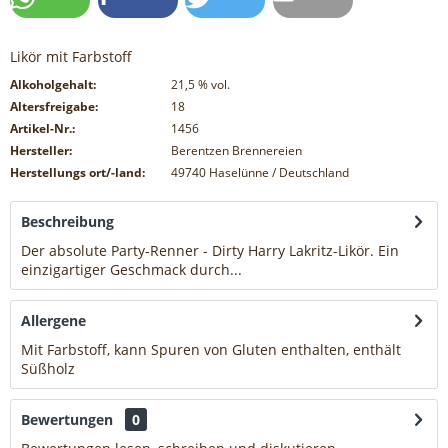
Likör mit Farbstoff
Alkoholgehalt:
21,5
% vol.
Altersfreigabe:
18
Artikel-Nr.:
1456
Hersteller:
Berentzen Brennereien
Herstellungs ort/-land:
49740 Haselünne / Deutschland
Beschreibung
Der absolute Party-Renner - Dirty Harry Lakritz-Likör. Ein
einzigartiger Geschmack durch...
mehr
Allergene
Mit Farbstoff, kann Spuren von Gluten enthalten, enthält
Süßholz
mehr
Bewertungen
0