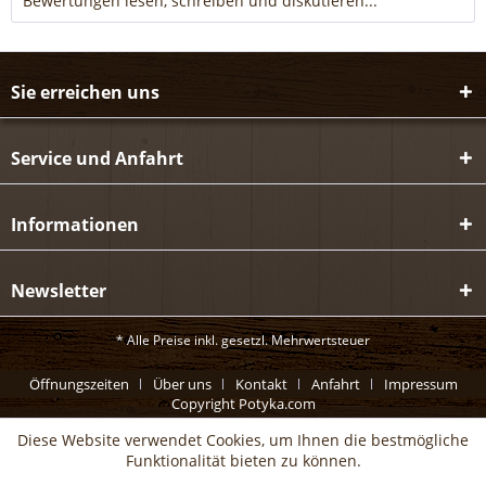
Bewertungen lesen, schreiben und diskutieren...
mehr
Sie erreichen uns
Service und Anfahrt
Informationen
Newsletter
* Alle Preise inkl. gesetzl. Mehrwertsteuer
Öffnungszeiten
Über uns
Kontakt
Anfahrt
Impressum
Copyright Potyka.com
Diese Website verwendet Cookies, um Ihnen die bestmögliche
Funktionalität bieten zu können.