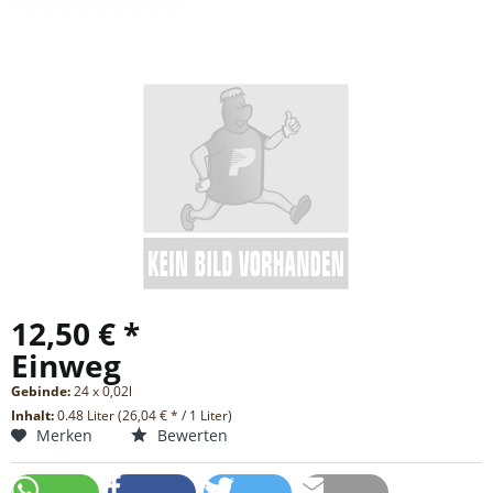
12,50 € *
Einweg
Gebinde:
24 x 0,02l
Inhalt:
0.48 Liter (26,04 € * / 1 Liter)
Merken
Bewerten