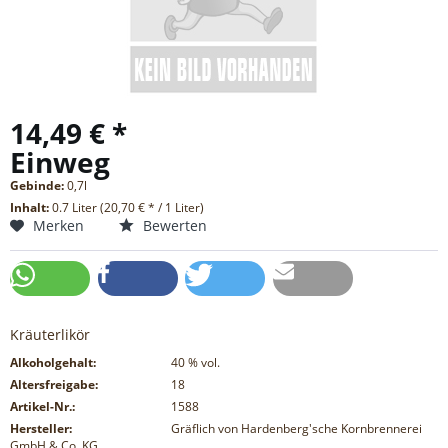
14,49 € *
Einweg
Gebinde:
0,7l
Inhalt:
0.7 Liter (20,70 € * / 1 Liter)
Merken
Bewerten
Kräuterlikör
Alkoholgehalt:
40
% vol.
Altersfreigabe:
18
Artikel-Nr.:
1588
Hersteller:
Gräflich von Hardenberg'sche Kornbrennerei
GmbH & Co. KG