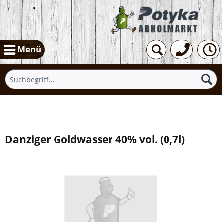
Menü
Übersicht
Danziger Goldwasser 40% vol.
(
0,7l
)