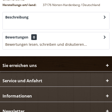
Herstellungs ort/-land:
37176 Nörten-Hardenberg / Deutschland
Beschreibung
mehr
Bewertungen
0
Bewertungen lesen, schreiben und diskutieren...
mehr
Sie erreichen uns
Service und Anfahrt
Informationen
Newsletter