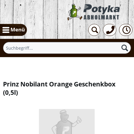
Menü
Übersicht
Prinz Nobilant Orange Geschenkbox
(
0,5l
)