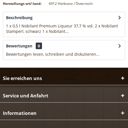
Herstellungs ort/-land:
6912 Hörbranz / Österreich
Beschreibung
1 x 0,5 l Nobilant Premium Liqueur 37,7 % vol. 2 x Nobilant
Stamperl, schwarz 1 x Nobilant...
mehr
Bewertungen
0
Bewertungen lesen, schreiben und diskutieren...
mehr
Sie erreichen uns
Service und Anfahrt
Informationen