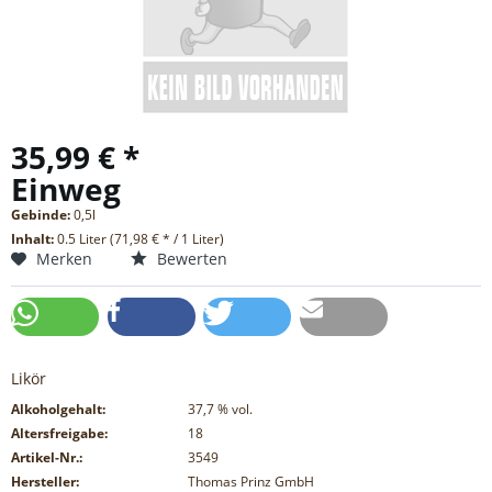
35,99 € *
Einweg
Gebinde:
0,5l
Inhalt:
0.5 Liter (71,98 € * / 1 Liter)
Merken
Bewerten
Likör
Alkoholgehalt:
37,7
% vol.
Altersfreigabe:
18
Artikel-Nr.:
3549
Hersteller:
Thomas Prinz GmbH