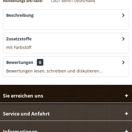
Herstellungs ort/-land:
12621 Berlin / Deutschland
Beschreibung
mehr
Zusatzstoffe
mit Farbstoff
mehr
Bewertungen
0
Bewertungen lesen, schreiben und diskutieren...
mehr
Sie erreichen uns
Service und Anfahrt
Informationen