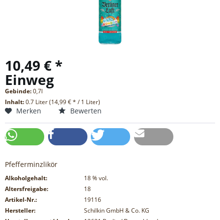
10,49 € *
Einweg
Gebinde:
0,7l
Inhalt:
0.7 Liter (14,99 € * / 1 Liter)
Merken
Bewerten
Pfefferminzlikör
Alkoholgehalt:
18
% vol.
Altersfreigabe:
18
Artikel-Nr.:
19116
Hersteller:
Schilkin GmbH & Co. KG