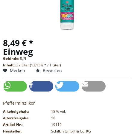
8,49 € *
Einweg
Gebinde:
0,7l
Inhalt:
0.7 Liter (12,13 € * / 1 Liter)
Merken
Bewerten
Pfefferminzlikör
Alkoholgehalt:
18
% vol.
Altersfreigabe:
18
Artikel-Nr.:
19119
Hersteller:
Schilkin GmbH & Co. KG