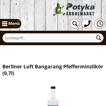
Menü
Übersicht
Berliner Luft Bangarang Pfefferminzlikör
(
0,7l
)