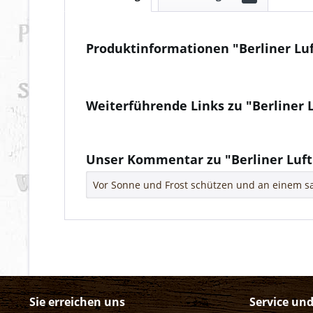
Produktinformationen "Berliner Luf
Weiterführende Links zu "Berliner 
Fragen zum Artikel?
Weitere Artikel von Schilkin GmbH & Co. KG
Unser Kommentar zu "Berliner Luft
Vor Sonne und Frost schützen und an einem sa
Sie erreichen uns
Service un