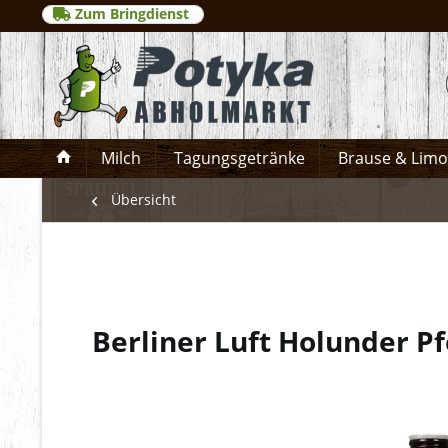
Zum Bringdienst
Milch
Tagungsgetränke
Brause & Lim
Übersicht
Berliner Luft Holunder P