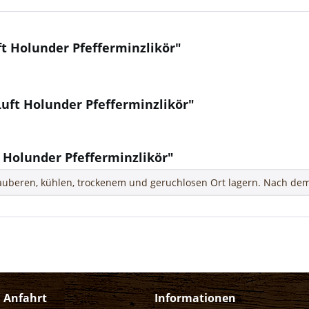
t Holunder Pfefferminzlikör"
Luft Holunder Pfefferminzlikör"
 Holunder Pfefferminzlikör"
uberen, kühlen, trockenem und geruchlosen Ort lagern. Nach dem
d Anfahrt
Informationen