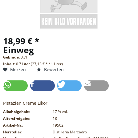
18,99 € *
Einweg
Gebinde:
0,7l
Inhalt:
0.7 Liter (27,13 € * / 1 Liter)
Merken
Bewerten
Pistazien Creme Likör
Alkoholgehalt:
17
% vol.
Altersfreigabe:
18
Artikel-Nr.:
19502
Hersteller:
Distilleria Marzadro