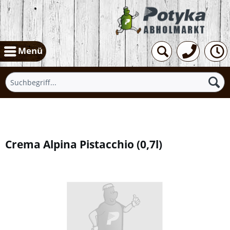
Menü
Übersicht
Crema Alpina Pistacchio
(
0,7l
)