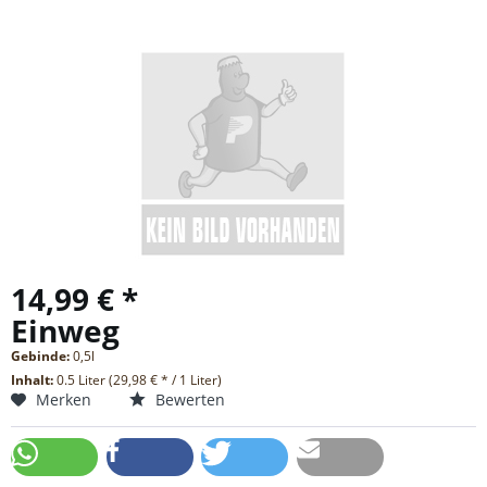
14,99 € *
Einweg
Gebinde:
0,5l
Inhalt:
0.5 Liter (29,98 € * / 1 Liter)
Merken
Bewerten