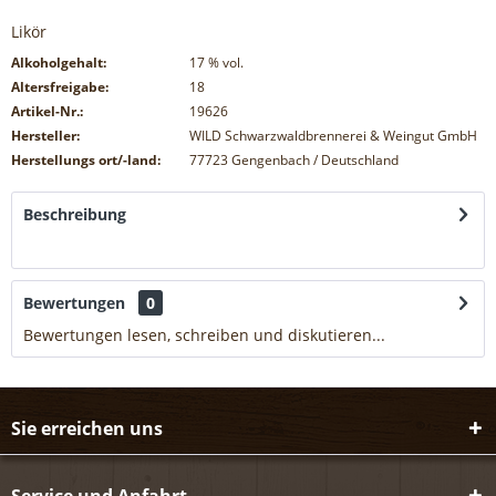
Likör
Alkoholgehalt:
17
% vol.
Altersfreigabe:
18
Artikel-Nr.:
19626
Hersteller:
WILD Schwarzwaldbrennerei & Weingut GmbH
Herstellungs ort/-land:
77723 Gengenbach / Deutschland
Beschreibung
mehr
Bewertungen
0
Bewertungen lesen, schreiben und diskutieren...
mehr
Sie erreichen uns