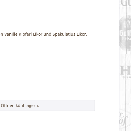
anille Kipferl Likör und Spekulatius Likör.
Öffnen kühl lagern.