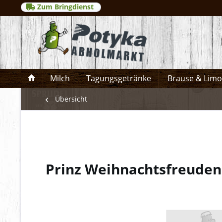
Zum Bringdienst
Milch
Tagungsgetränke
Brause & Lim
Übersicht
Prinz Weihnachtsfreude