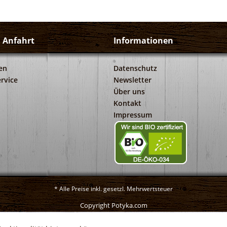
d Anfahrt
Informationen
en
Datenschutz
rvice
Newsletter
Über uns
Kontakt
Impressum
* Alle Preise inkl. gesetzl. Mehrwertsteuer
Copyright Potyka.com