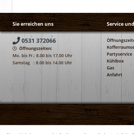
Sie erreichen uns
Service un
0531 372066
Öffnungszeit
Kofferraumse
Öffnungszeiten:
Partyservice
Mo. bis Fr.: 8.00 bis 17.00 Uhr
Kühlbox
Samstag : 8.00 bis 14.00 Uhr
Gas
Anfahrt