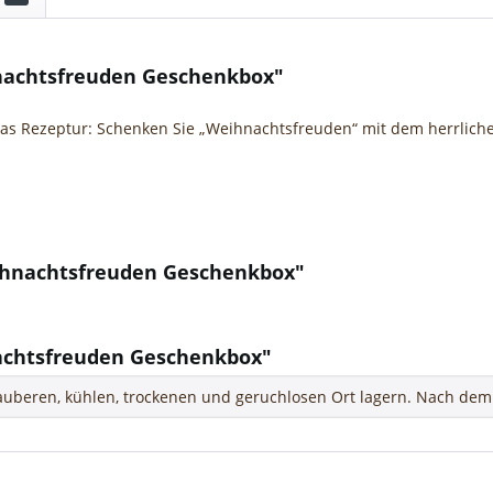
nachtsfreuden Geschenkbox"
Rezeptur: Schenken Sie „Weihnachtsfreuden“ mit dem herrlichen V
eihnachtsfreuden Geschenkbox"
achtsfreuden Geschenkbox"
uberen, kühlen, trockenen und geruchlosen Ort lagern. Nach dem 