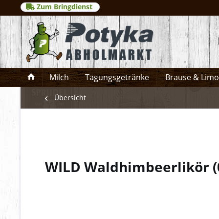
Zum Bringdienst
Milch
Tagungsgetränke
Brause & Lim
Übersicht
WILD Waldhimbeerlikör
(