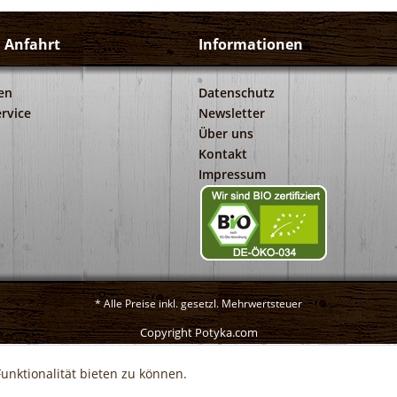
d Anfahrt
Informationen
en
Datenschutz
rvice
Newsletter
Über uns
Kontakt
Impressum
* Alle Preise inkl. gesetzl. Mehrwertsteuer
Copyright Potyka.com
unktionalität bieten zu können.