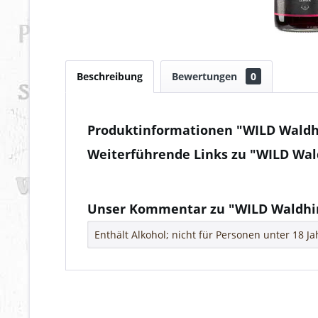
Beschreibung
Bewertungen
0
Produktinformationen "WILD Waldh
Weiterführende Links zu "WILD Wal
Fragen zum Artikel?
Weitere Artikel von WILD Schwarzwaldbrenn
Unser Kommentar zu "WILD Waldhi
Enthält Alkohol; nicht für Personen unter 18 J