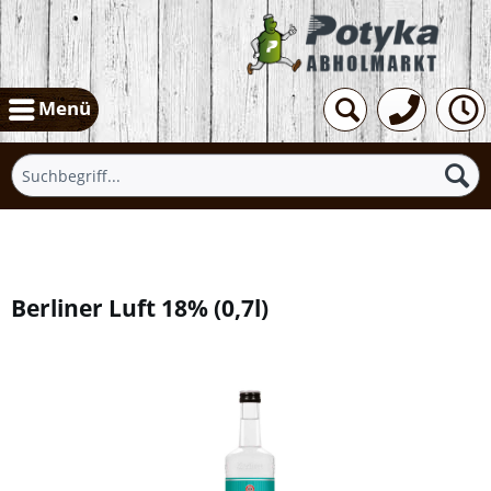
Menü
Übersicht
Berliner Luft 18%
(
0,7l
)