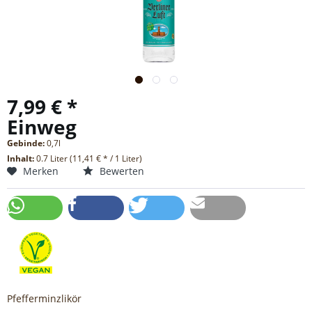
7,99 € *
Einweg
Gebinde:
0,7l
Inhalt:
0.7 Liter (11,41 € * / 1 Liter)
Merken
Bewerten
Pfefferminzlikör