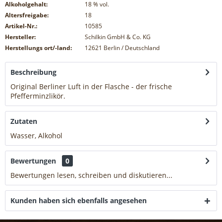
Alkoholgehalt:
18
% vol.
Altersfreigabe:
18
Artikel-Nr.:
10585
Hersteller:
Schilkin GmbH & Co. KG
Herstellungs ort/-land:
12621 Berlin / Deutschland
Beschreibung
Original Berliner Luft in der Flasche - der frische
Pfefferminzlikör.
mehr
Zutaten
Wasser, Alkohol
mehr
Bewertungen
0
Bewertungen lesen, schreiben und diskutieren...
mehr
Kunden haben sich ebenfalls angesehen