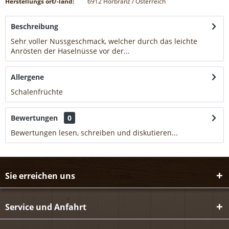
Herstellungs ort/-land:
6912 Hörbranz / Österreich
Beschreibung
Sehr voller Nussgeschmack, welcher durch das leichte
Anrösten der Haselnüsse vor der...
mehr
Allergene
Schalenfrüchte
mehr
Bewertungen
0
Bewertungen lesen, schreiben und diskutieren...
mehr
Sie erreichen uns
Service und Anfahrt