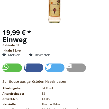
19,99 € *
Einweg
Gebinde:
1l
Inhalt:
1 Liter
Merken
Bewerten
Spirituose aus gerösteten Haselnüssen
Alkoholgehalt:
34
% vol.
Altersfreigabe:
18
Artikel-Nr.:
13319
Hersteller:
Thomas Prinz