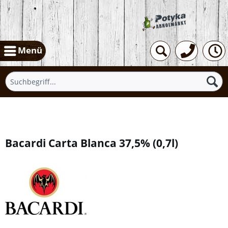
Menü
Übersicht
Bacardi Carta Blanca 37,5%
(
0,7l
)