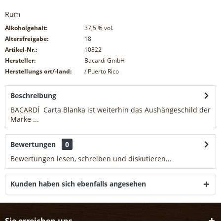
Rum
Alkoholgehalt:
37,5
% vol.
Altersfreigabe:
18
Artikel-Nr.:
10822
Hersteller:
Bacardi GmbH
Herstellungs ort/-land:
/ Puerto Rico
Beschreibung
BACARDÍ Carta Blanka ist weiterhin das Aushängeschild der
Marke ...
mehr
Bewertungen
0
Bewertungen lesen, schreiben und diskutieren...
mehr
Kunden haben sich ebenfalls angesehen