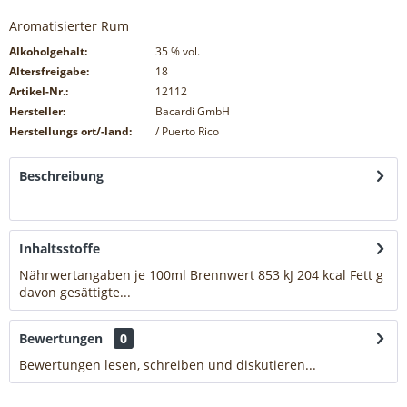
Aromatisierter Rum
Alkoholgehalt:
35
% vol.
Altersfreigabe:
18
Artikel-Nr.:
12112
Hersteller:
Bacardi GmbH
Herstellungs ort/-land:
/ Puerto Rico
Beschreibung
mehr
Inhaltsstoffe
Nährwertangaben je 100ml Brennwert 853 kJ 204 kcal Fett g
davon gesättigte...
mehr
Bewertungen
0
Bewertungen lesen, schreiben und diskutieren...
mehr