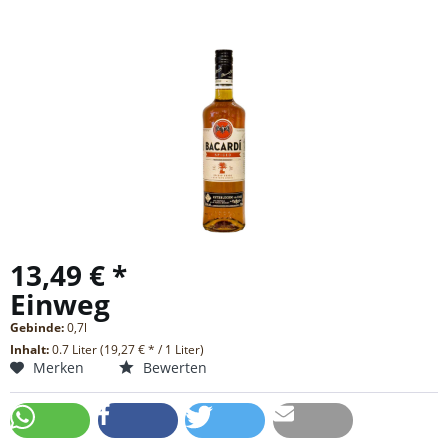
13,49 € *
Einweg
Gebinde:
0,7l
Inhalt:
0.7 Liter (19,27 € * / 1 Liter)
Merken
Bewerten