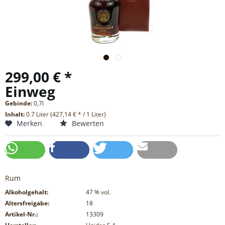
299,00 € *
Einweg
Gebinde:
0,7l
Inhalt:
0.7 Liter (427,14 € * / 1 Liter)
Merken
Bewerten
Rum
Alkoholgehalt:
47
% vol.
Altersfreigabe:
18
Artikel-Nr.:
13309