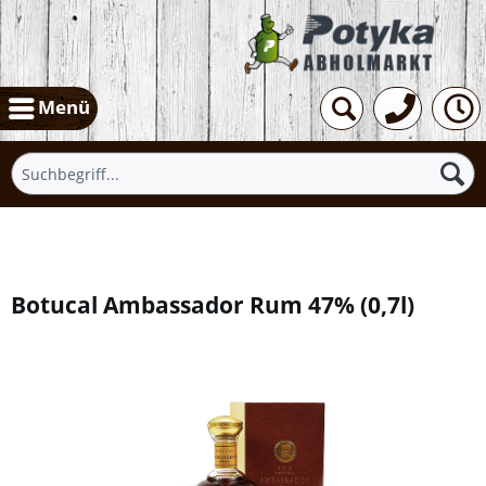
Menü
Übersicht
Botucal Ambassador Rum 47%
(
0,7l
)