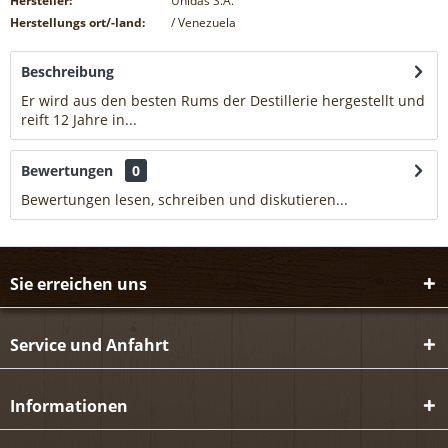
Hersteller:
Unidas S.A.
Herstellungs ort/-land:
/ Venezuela
Beschreibung
Er wird aus den besten Rums der Destillerie hergestellt und
reift 12 Jahre in...
mehr
Bewertungen
0
Bewertungen lesen, schreiben und diskutieren...
mehr
Sie erreichen uns
Service und Anfahrt
Informationen