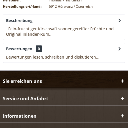
Hersteller:
Thomas Prinz GmbH
Herstellungs ort/-land:
6912 Hörbranz / Österreich
Beschreibung
Fein-fruchtiger Kirschsaft sonnengereifter Früchte und
Original Inländer-Rum...
mehr
Bewertungen
0
Bewertungen lesen, schreiben und diskutieren...
mehr
Sie erreichen uns
Service und Anfahrt
Informationen