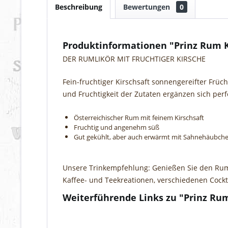
Beschreibung
Bewertungen
0
Produktinformationen "Prinz Rum 
DER RUMLIKÖR MIT FRUCHTIGER KIRSCHE
Fein-fruchtiger Kirschsaft sonnengereifter Früc
und Fruchtigkeit der Zutaten ergänzen sich p
Österreichischer Rum mit feinem Kirschsaft
Fruchtig und angenehm süß
Gut gekühlt, aber auch erwärmt mit Sahnehäubche
Unsere Trinkempfehlung: Genießen Sie den Rum K
Kaffee- und Teekreationen, verschiedenen Cockta
Weiterführende Links zu "Prinz Ru
Fragen zum Artikel?
Weitere Artikel von Thomas Prinz Destillerie