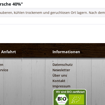
rsche 40%"
auberen, kühlen trockenem und geruchlosen Ort lagern. Nach dem 
d Anfahrt
Informationen
en
Datenschutz
rvice
Newsletter
Über uns
Kontakt
Impressum