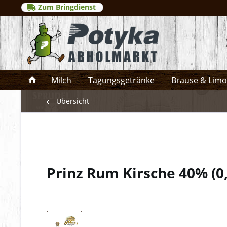
Zum Bringdienst
Milch
Tagungsgetränke
Brause & Lim
Übersicht
Prinz Rum Kirsche 40%
(
0