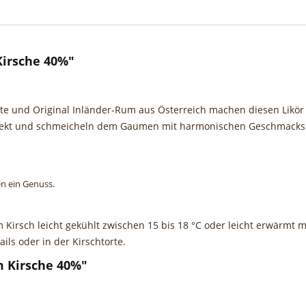
Kirsche 40%"
hte und Original Inländer-Rum aus Österreich machen diesen Likör z
erfekt und schmeicheln dem Gaumen mit harmonischen Geschmacks
n ein Genuss.
irsch leicht gekühlt zwischen 15 bis 18 °C oder leicht erwärmt 
ils oder in der Kirschtorte.
m Kirsche 40%"