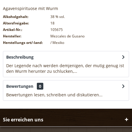
Agavenspirituose mit Wurm
Alkoholgehalt:
38
% vol.
Altersfreigabe:
18
Artikel-Nr.:
105675
Hersteller:
Mezcales de Gusano
Herstellungs ort/-land:
/ Mexiko
Beschreibung
Der Legende nach werden demjenigen, der mutig genug ist
den Wurm herunter zu schlucken,...
mehr
Bewertungen
0
Bewertungen lesen, schreiben und diskutieren...
mehr
Sie erreichen uns