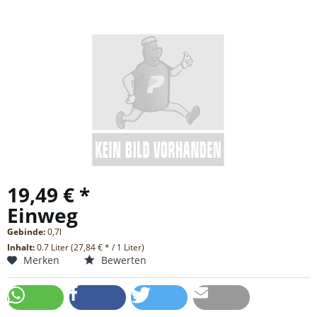
19,49 € *
Einweg
Gebinde:
0,7l
Inhalt:
0.7 Liter (27,84 € * / 1 Liter)
Merken
Bewerten