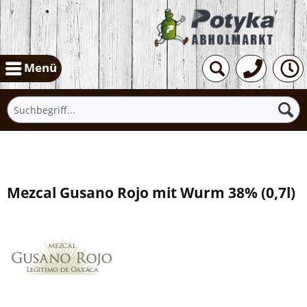
Menü
Übersicht
Mezcal Gusano Rojo mit Wurm 38%
(
0,7l
)