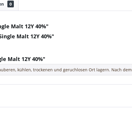
en
0
gle Malt 12Y 40%"
Single Malt 12Y 40%"
le Malt 12Y 40%"
uberen, kühlen, trockenen und geruchlosen Ort lagern. Nach dem 