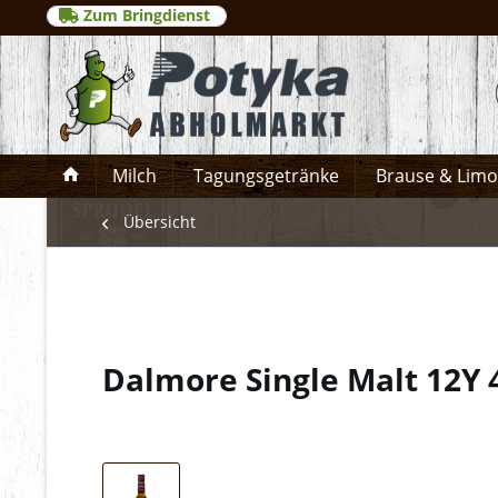
Zum Bringdienst
Milch
Tagungsgetränke
Brause & Lim
Übersicht
Dalmore Single Malt 12Y