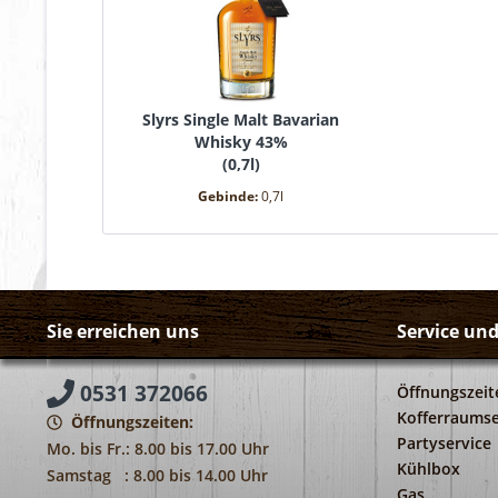
Slyrs Single Malt Bavarian
Whisky 43%
(
0,7l
)
Gebinde:
0,7l
Sie erreichen uns
Service un
0531 372066
Öffnungszeit
Kofferraumse
Öffnungszeiten:
Partyservice
Mo. bis Fr.: 8.00 bis 17.00 Uhr
Kühlbox
Samstag : 8.00 bis 14.00 Uhr
Gas