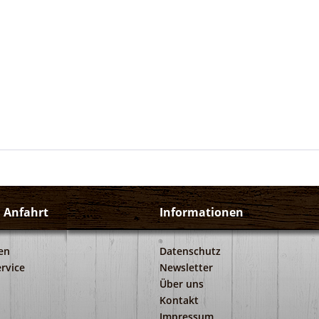
d Anfahrt
Informationen
en
Datenschutz
rvice
Newsletter
Über uns
Kontakt
Impressum