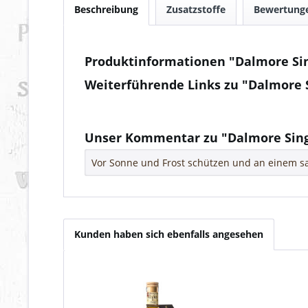
Beschreibung
Zusatzstoffe
Bewertung
Produktinformationen "Dalmore Sin
Weiterführende Links zu "Dalmore 
Fragen zum Artikel?
Weitere Artikel von Dalmore Distillery
Unser Kommentar zu "Dalmore Sing
Vor Sonne und Frost schützen und an einem sa
Kunden haben sich ebenfalls angesehen