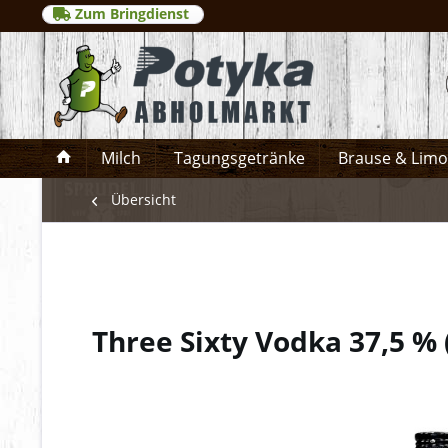
Zum Bringdienst
Milch
Tagungsgetränke
Brause & Lim
Übersicht
Three Sixty Vodka 37,5 %