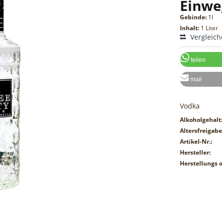
Einwe
Gebinde:
1l
Inhalt:
1 Liter
Vergleic
teilen
mail
Vodka
Alkoholgehalt
Altersfreigabe
Artikel-Nr.:
Hersteller:
Herstellungs o