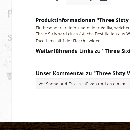
Produktinformationen "Three Sixty
Ein besonders reiner und milder Vodka, welcher
Three Sixty wird duch 4-fache Destillation aus 
Facettenschliff der Flasche wider.
Weiterführende Links zu "Three Six
Fragen zum Artikel?
Weitere Artikel von Three Sixty GmbH
Unser Kommentar zu "Three Sixty V
Vor Sonne und Frost schützen und an einem sa