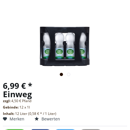
6,99 € *
Einweg
zzgl:
4,50 € Pfand
Gebinde:
12 x 1l
Inhalt:
12 Liter (0,58 € * / 1 Liter)
Merken
Bewerten