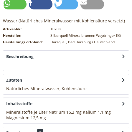
Wasser (Natürliches Mineralwasser mit Kohlensäure versetzt)
Artikel-Nr.:
10708
Hersteller:
Silberquell Mineralbrunnen Weydringer KG
Herstellungs ort/-land:
Harzquell, Bad Harzburg / Deutschland
Beschreibung
mehr
Zutaten
Natürliches Mineralwasser, Kohlensäure
mehr
Inhaltsstoffe
Mineralstoffe je Liter Natrium 15,2 mg Kalium 1,1 mg
Magnesium 12,5 mg...
mehr