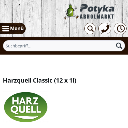
Menü
Übersicht
Harzquell Classic
(
12 x 1l
)