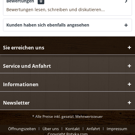
Bewertungen
0
Bewertungen lesen, schreiben und diskutieren...
mehr
Kunden haben sich ebenfalls angesehen
Sie erreichen uns
Service und Anfahrt
Informationen
Newsletter
* Alle Preise inkl. gesetzl. Mehrwertsteuer
Öffnungszeiten
Über uns
Kontakt
Anfahrt
Impressum
Copyright Potyka.com