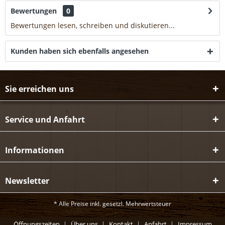
Bewertungen
0
Bewertungen lesen, schreiben und diskutieren...
mehr
Kunden haben sich ebenfalls angesehen
Sie erreichen uns
Service und Anfahrt
Informationen
Newsletter
* Alle Preise inkl. gesetzl. Mehrwertsteuer
Öffnungszeiten
Über uns
Kontakt
Anfahrt
Impressum