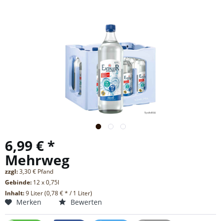
6,99 € *
Mehrweg
zzgl:
3,30 € Pfand
Gebinde:
12 x 0,75l
Inhalt:
9 Liter (0,78 € * / 1 Liter)
Merken
Bewerten