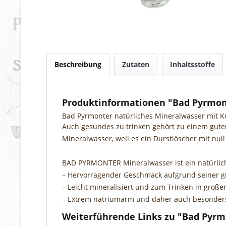
Beschreibung
Zutaten
Inhaltsstoffe
Produktinformationen "Bad Pyrmo
Bad Pyrmonter natürliches Mineralwasser mit K
Auch gesundes zu trinken gehört zu einem gute
Mineralwasser, weil es ein Durstlöscher mit nul
BAD PYRMONTER Mineralwasser ist ein natürlic
– Hervorragender Geschmack aufgrund seiner gu
– Leicht mineralisiert und zum Trinken in groß
– Extrem natriumarm und daher auch besonders
Weiterführende Links zu "Bad Py