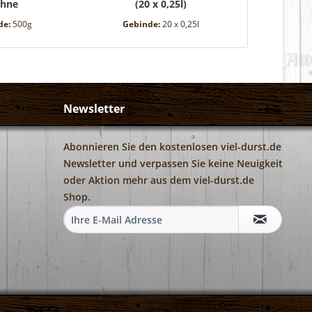
hne
(
20 x 0,25l
)
00g
)
de:
500g
Gebinde:
20 x 0,25l
Gebin
Newsletter
Abonnieren Sie den kostenlosen viel-durst.de
Newsletter und verpassen Sie keine Neuigkeit
oder Aktion mehr aus dem viel-durst.de
Shop.