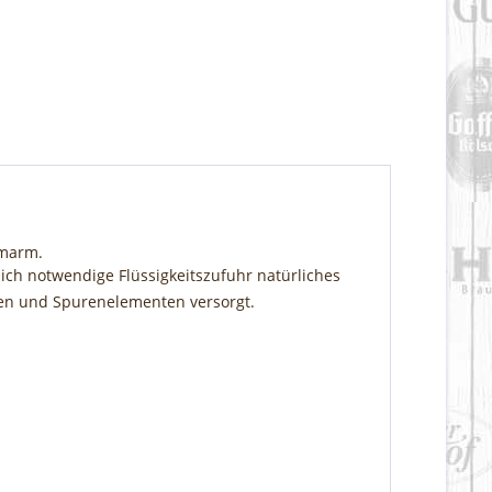
umarm.
ch notwendige Flüssigkeitszufuhr natürliches
ffen und Spurenelementen versorgt.