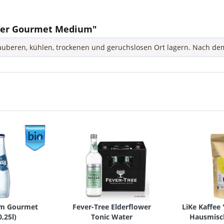
ter Gourmet Medium"
uberen, kühlen, trockenen und geruchslosen Ort lagern. Nach dem
um Gourmet
Fever-Tree Elderflower
LiKe Kaffee
0,25l
)
Tonic Water
Hausmisc