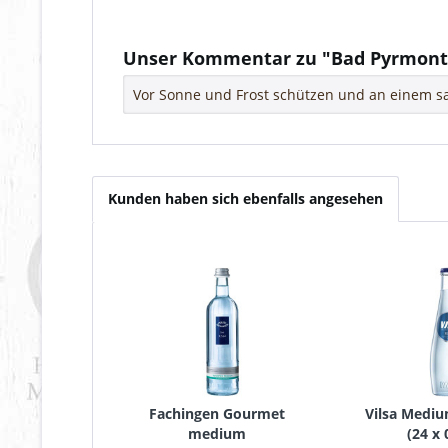
Fragen zum Artikel?
Weitere Artikel von Bad Pyrmonter
Unser Kommentar zu "Bad Pyrmon
Vor Sonne und Frost schützen und an einem sa
Kunden haben sich ebenfalls angesehen
Fachingen Gourmet
Vilsa Medi
medium
(
24 x 