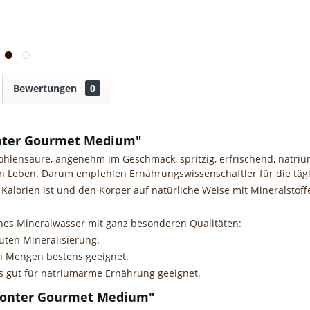
Bewertungen
0
nter Gourmet Medium"
ohlensäure, angenehm im Geschmack, spritzig, erfrischend, natri
n Leben. Darum empfehlen Ernährungswissenschaftler für die tägli
l Kalorien ist und den Körper auf natürliche Weise mit Mineralsto
hes Mineralwasser mit ganz besonderen Qualitäten:
ten Mineralisierung.
en Mengen bestens geeignet.
 gut für natriumarme Ernährung geeignet.
rmonter Gourmet Medium"