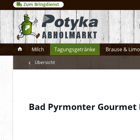
Zum Bringdienst
Milch
Tagungsgetränke
Brause & Lim
Übersicht
Bad Pyrmonter Gourme