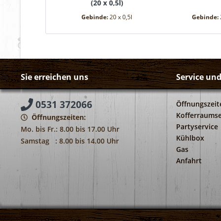
(
20 x 0,5l
)
Gebinde:
20 x 0,5l
Gebinde:
Sie erreichen uns
Service un
0531 372066
Öffnungszeit
Kofferraumse
Öffnungszeiten:
Partyservice
Mo. bis Fr.: 8.00 bis 17.00 Uhr
Kühlbox
Samstag : 8.00 bis 14.00 Uhr
Gas
Anfahrt