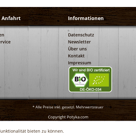
d Anfahrt
Informationen
en
Datenschutz
rvice
Newsletter
Über uns
Kontakt
Impressum
* Alle Preise inkl. gesetzl. Mehrwertsteuer
Copyright Potyka.com
unktionalität bieten zu können.