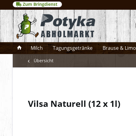
Zum Bringdienst
Milch
Tagungsgetränke
Brause & Lim
Übersicht
Vilsa Naturell
(
12 x 1l
)