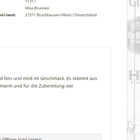
11317
Vilsa-Brunnen
rt/-land:
27311 Bruchhausen-Vilsen / Deutschland
nd fein und mild im Geschmack. Es stammt aus
iumarm und für die Zubereitung von
 Öffnen kühl lagern.