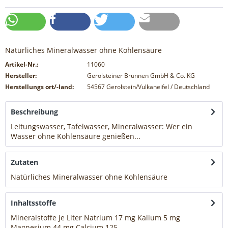
Natürliches Mineralwasser ohne Kohlensäure
Artikel-Nr.:
11060
Hersteller:
Gerolsteiner Brunnen GmbH & Co. KG
Herstellungs ort/-land:
54567 Gerolstein/Vulkaneifel / Deutschland
Beschreibung
Leitungswasser, Tafelwasser, Mineralwasser: Wer ein
Wasser ohne Kohlensäure genießen...
mehr
Zutaten
Natürliches Mineralwasser ohne Kohlensäure
mehr
Inhaltsstoffe
Mineralstoffe je Liter Natrium 17 mg Kalium 5 mg
Magnesium 44 mg Calcium 125...
mehr