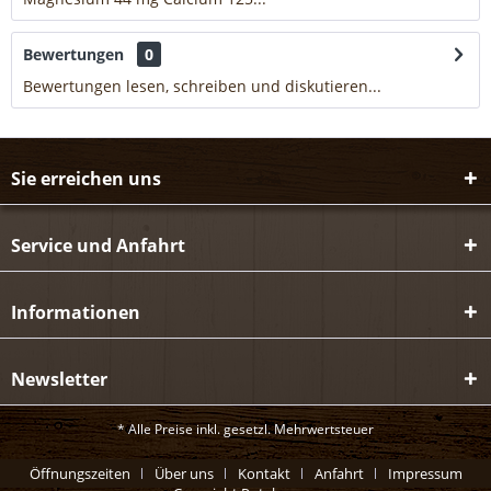
Bewertungen
0
Bewertungen lesen, schreiben und diskutieren...
mehr
Sie erreichen uns
Service und Anfahrt
Informationen
Newsletter
* Alle Preise inkl. gesetzl. Mehrwertsteuer
Öffnungszeiten
Über uns
Kontakt
Anfahrt
Impressum