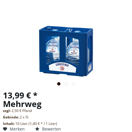
13,99 € *
Mehrweg
zzgl:
2,50 € Pfand
Gebinde:
2 x 5l
Inhalt:
10 Liter (1,40 € * / 1 Liter)
Merken
Bewerten