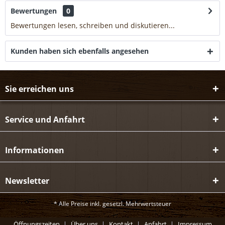
Bewertungen
0
Bewertungen lesen, schreiben und diskutieren...
mehr
Kunden haben sich ebenfalls angesehen
Sie erreichen uns
Service und Anfahrt
Informationen
Newsletter
* Alle Preise inkl. gesetzl. Mehrwertsteuer
Öffnungszeiten
Über uns
Kontakt
Anfahrt
Impressum