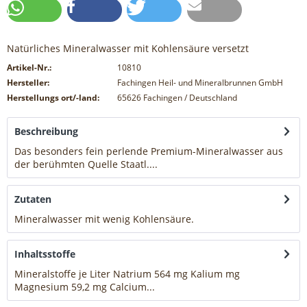
Natürliches Mineralwasser mit Kohlensäure versetzt
Artikel-Nr.:
10810
Hersteller:
Fachingen Heil- und Mineralbrunnen GmbH
Herstellungs ort/-land:
65626 Fachingen / Deutschland
Beschreibung
Das besonders fein perlende Premium-Mineralwasser aus
der berühmten Quelle Staatl....
mehr
Zutaten
Mineralwasser mit wenig Kohlensäure.
mehr
Inhaltsstoffe
Mineralstoffe je Liter Natrium 564 mg Kalium mg
Magnesium 59,2 mg Calcium...
mehr