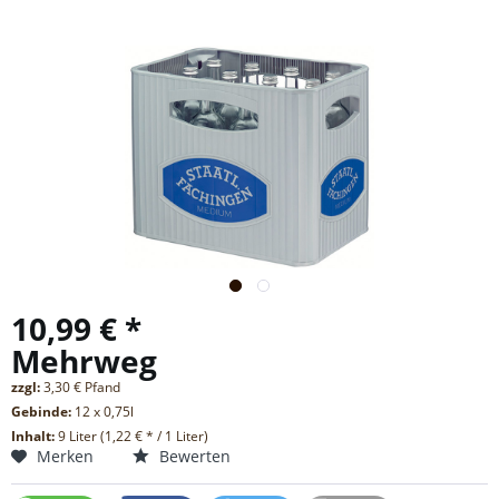
10,99 € *
Mehrweg
zzgl:
3,30 € Pfand
Gebinde:
12 x 0,75l
Inhalt:
9 Liter (1,22 € * / 1 Liter)
Merken
Bewerten