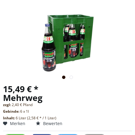
15,49 € *
Mehrweg
zzgl:
2,40 € Pfand
Gebinde:
6 x 1l
Inhalt:
6 Liter (2,58 € * / 1 Liter)
Merken
Bewerten