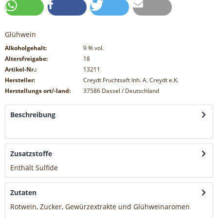
Glühwein
Alkoholgehalt:
9
% vol.
Altersfreigabe:
18
Artikel-Nr.:
13211
Hersteller:
Creydt Fruchtsaft Inh. A. Creydt e.K.
Herstellungs ort/-land:
37586 Dassel / Deutschland
Beschreibung
mehr
Zusatzstoffe
Enthält Sulfide
mehr
Zutaten
Rotwein, Zucker, Gewürzextrakte und Glühweinaromen
mehr