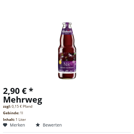
2,90 € *
Mehrweg
zzgl:
0,15 € Pfand
Gebinde:
1l
Inhalt:
1 Liter
Merken
Bewerten