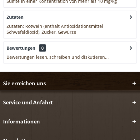
Sulfite in einer Konzentration von mehr als 10 mg/kg
mehr
Zutaten
Zutaten: Rotwein (enthält Antioxidationsmittel
Schwefeldioxid), Zucker, Gewürze
mehr
Bewertungen
0
Bewertungen lesen, schreiben und diskutieren...
mehr
Sie erreichen uns
Service und Anfahrt
Informationen