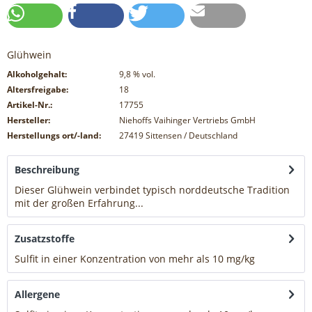
Glühwein
Alkoholgehalt:
9,8
% vol.
Altersfreigabe:
18
Artikel-Nr.:
17755
Hersteller:
Niehoffs Vaihinger Vertriebs GmbH
Herstellungs ort/-land:
27419 Sittensen / Deutschland
Beschreibung
Dieser Glühwein verbindet typisch norddeutsche Tradition
mit der großen Erfahrung...
mehr
Zusatzstoffe
Sulfit in einer Konzentration von mehr als 10 mg/kg
mehr
Allergene