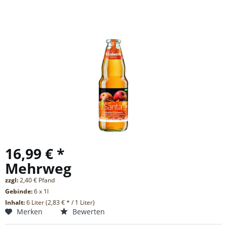
16,99 € *
Mehrweg
zzgl:
2,40 € Pfand
Gebinde:
6 x 1l
Inhalt:
6 Liter (2,83 € * / 1 Liter)
Merken
Bewerten