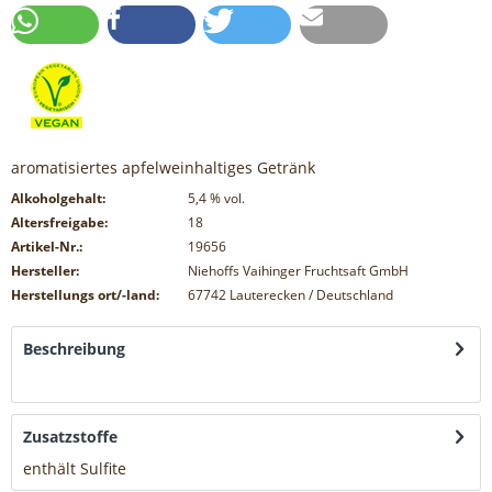
aromatisiertes apfelweinhaltiges Getränk
Alkoholgehalt:
5,4
% vol.
Altersfreigabe:
18
Artikel-Nr.:
19656
Hersteller:
Niehoffs Vaihinger Fruchtsaft GmbH
Herstellungs ort/-land:
67742 Lauterecken / Deutschland
Beschreibung
mehr
Zusatzstoffe
enthält Sulfite
mehr