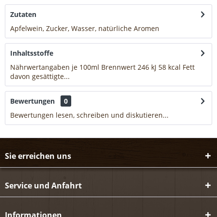
Zutaten
Apfelwein, Zucker, Wasser, natürliche Aromen
mehr
Inhaltsstoffe
Nährwertangaben je 100ml Brennwert 246 kJ 58 kcal Fett
davon gesättigte...
mehr
Bewertungen
0
Bewertungen lesen, schreiben und diskutieren...
mehr
Sie erreichen uns
Service und Anfahrt
Informationen